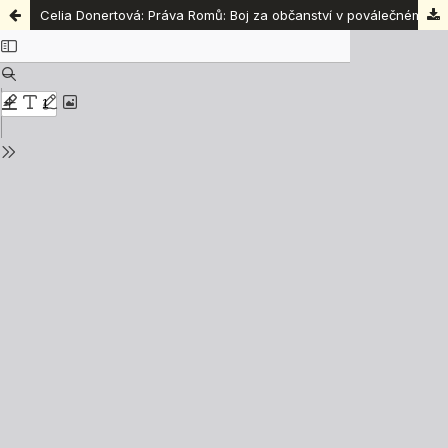
Celia Donertová: Práva Romů: Boj za občanství v poválečném Československu