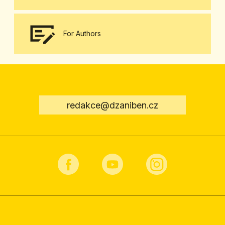
For Authors
redakce@dzaniben.cz