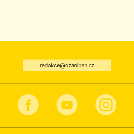
redakce@dzaniben.cz