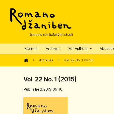
Current
Archives
For Authors
About t
>
Archives
>
Vol. 22 No. 1 (2015)
Vol. 22 No. 1 (2015)
Published:
2015-09-10