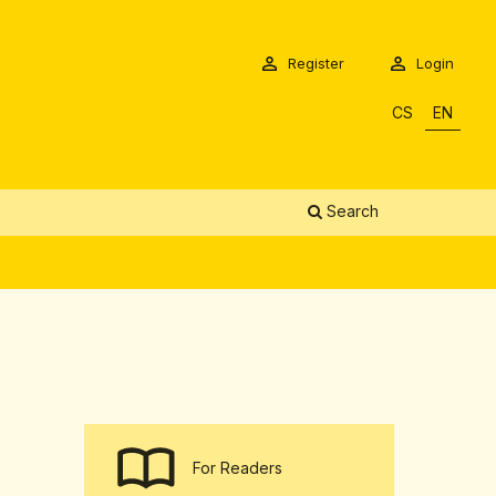
Register
Login
CS
EN
Search
For Readers