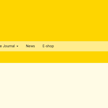
he Journal
News
E-shop